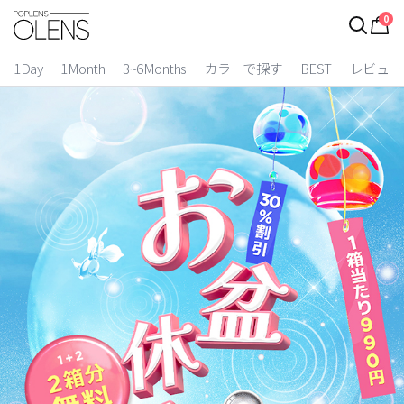
0
1Day
1Month
3~6Months
カラーで探す
BEST
レビュー
2 Weeks
3~6 Months