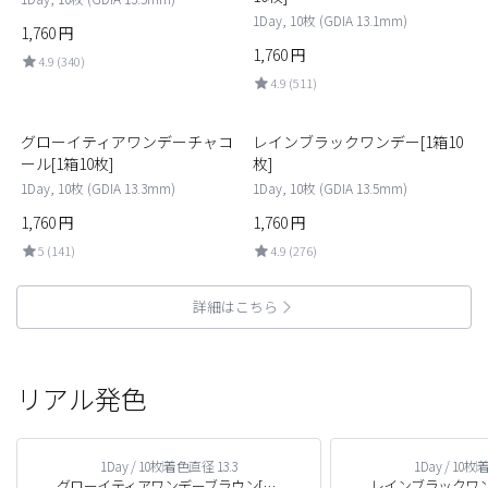
1Day, 10枚 (GDIA 13.1mm)
1,760
円
1,760
円
4.9 (340)
4.9 (511)
5
6
グローイティアワンデーチャコ
レインブラックワンデー[1箱10
ール[1箱10枚]
枚]
1Day, 10枚 (GDIA 13.3mm)
1Day, 10枚 (GDIA 13.5mm)
1,760
円
1,760
円
5 (141)
4.9 (276)
詳細はこちら
リアル発色
1Day / 10枚
着色直径 13.3
1Day / 10枚
着
グローイティアワンデーブラウン[1箱10枚]
レインブラックワンデ