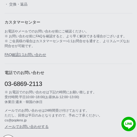
・ 交換・返品
カスタマーセンター
お電話やメールでのお問い合わせ前にご確認ください。
※ お問い合わせ前にFAQを確認すると、より早く解決できる場合がございます。
※ ご会員様の場合はカスタマーセンター>1:1お問合せを通すと、よりスムーズなお
問合せが可能です。
FAQ確認
1:1お問い合わせ
電話でのお問い合わせ
03-6869-2113
※ お電話でのお問い合わせは下記の時間にお願い致します。
受付時間:平日10:00~18:00(お昼休み:12:00~13:00)
休業日:週末・韓国の休日
メールでのお問い合わせは24時間受け付けております。
ただし、回答は平日のみとなりますので、予めご了承ください。
cs@poplens.jp
メールでお問い合わせする