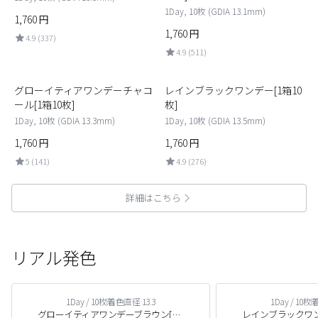
1Day, 10枚 (GDIA 13.1mm)
1,760
円
1,760
円
4.9 (337)
4.9 (511)
5
6
グローイティアワンデーチャコ
レインブラックワンデー[1箱10
ール[1箱10枚]
枚]
1Day, 10枚 (GDIA 13.3mm)
1Day, 10枚 (GDIA 13.5mm)
1,760
円
1,760
円
5 (141)
4.9 (276)
詳細はこちら
リアル発色
1Day / 10枚
着色直径 13.3
1Day / 10枚
着
グローイティアワンデーブラウン[1箱10枚]
レインブラックワンデ