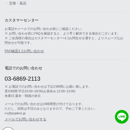
・ 交換・返品
カスタマーセンター
お電話やメールでのお問い合わせ前にご確認ください。
※ お問い合わせ前にFAQを確認すると、より早く解決できる場合がございます。
※ ご会員様の場合はカスタマーセンター>1:1お問合せを通すと、よりスムーズなお
問合せが可能です。
FAQ確認
1:1お問い合わせ
電話でのお問い合わせ
03-6869-2113
※ お電話でのお問い合わせは下記の時間にお願い致します。
受付時間:平日10:00~18:00(お昼休み:12:00~13:00)
休業日:週末・韓国の休日
メールでのお問い合わせは24時間受け付けております。
ただし、回答は平日のみとなりますので、予めご了承ください。
cs@poplens.jp
メールでお問い合わせする