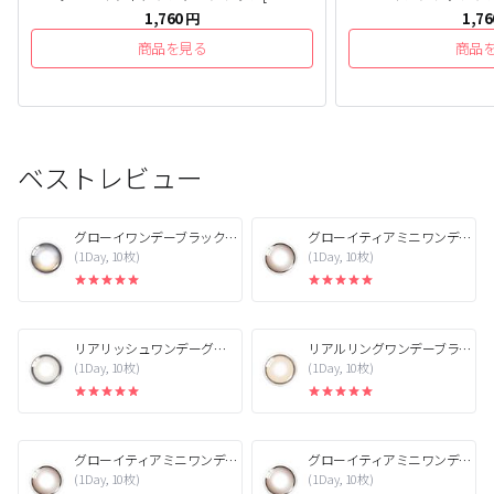
1,760
円
1,76
商品を見る
商品
ベストレビュー
グローイワンデーブラック[1箱10枚]
グローイティアミニワンデーブラウン[1箱10枚]
(1Day, 10枚)
(1Day, 10枚)
リアリッシュワンデーグレー[1箱10枚]
リアルリングワンデーブラウン[1箱10枚]
(1Day, 10枚)
(1Day, 10枚)
グローイティアミニワンデーブラウン[1箱10枚]
グローイティアミニワンデーブラウン[1箱10枚]
(1Day, 10枚)
(1Day, 10枚)