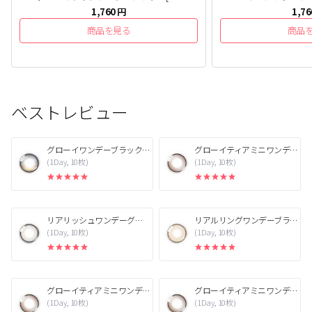
1,760
円
1,76
商品を見る
商品
ベストレビュー
グローイワンデーブラック[1箱10枚]
グローイティアミニワンデーブラウン[1箱10枚]
(1Day, 10枚)
(1Day, 10枚)
リアリッシュワンデーグレー[1箱10枚]
リアルリングワンデーブラウン[1箱10枚]
(1Day, 10枚)
(1Day, 10枚)
グローイティアミニワンデーブラウン[1箱10枚]
グローイティアミニワンデーブラウン[1箱10枚]
(1Day, 10枚)
(1Day, 10枚)