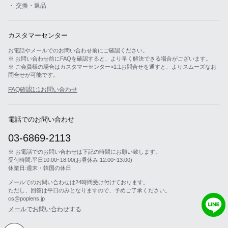
・ 交換・返品
カスタマーセンター
お電話やメールでのお問い合わせ前にご確認ください。
※ お問い合わせ前にFAQを確認すると、より早く解決できる場合がございます。
※ ご会員様の場合はカスタマーセンター>1:1お問合せを通すと、よりスムーズなお
問合せが可能です。
FAQ確認
1:1お問い合わせ
電話でのお問い合わせ
03-6869-2113
※ お電話でのお問い合わせは下記の時間にお願い致します。
受付時間:平日10:00~18:00(お昼休み:12:00~13:00)
休業日:週末・韓国の休日
メールでのお問い合わせは24時間受け付けております。
ただし、回答は平日のみとなりますので、予めご了承ください。
cs@poplens.jp
メールでお問い合わせする