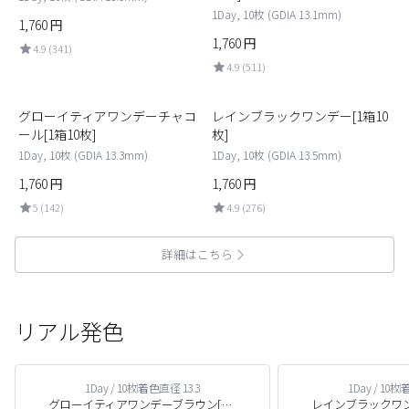
1Day, 10枚 (GDIA 13.1mm)
1,760
円
1,760
円
4.9 (341)
4.9 (511)
5
6
グローイティアワンデーチャコ
レインブラックワンデー[1箱10
ール[1箱10枚]
枚]
1Day, 10枚 (GDIA 13.3mm)
1Day, 10枚 (GDIA 13.5mm)
1,760
円
1,760
円
5 (142)
4.9 (276)
詳細はこちら
リアル発色
1Day / 10枚
着色直径 13.3
1Day / 10枚
着
グローイティアワンデーブラウン[1箱10枚]
レインブラックワンデ