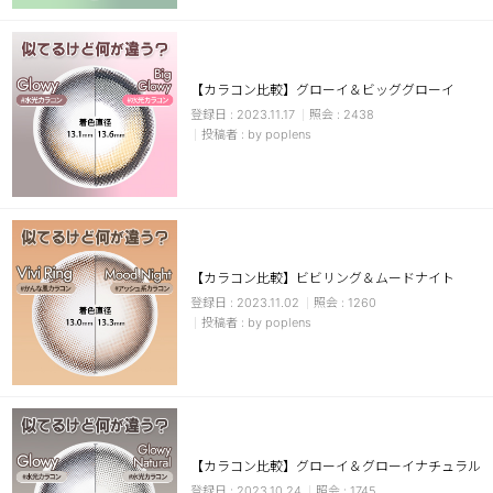
【カラコン比較】グローイ＆ビッググローイ
2023.11.17
2438
by poplens
LINE
【カラコン比較】ビビリング＆ムードナイト
2023.11.02
1260
by poplens
【カラコン比較】グローイ＆グローイナチュラル
2023.10.24
1745