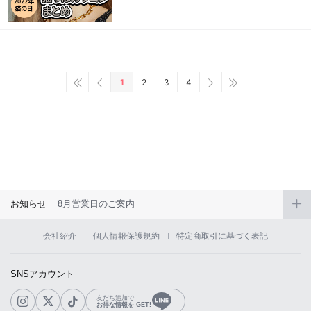
1
2
3
4
お知らせ
8月営業日のご案内
会社紹介
個人情報保護規約
特定商取引に基づく表記
SNSアカウント
友だち追加で
お得な情報を GET!