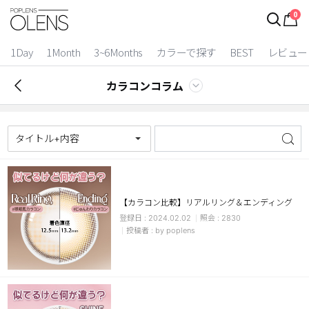
0
1Day
1Month
3~6Months
カラーで探す
BEST
レビュー
カラコンコラム
タイトル+内容
【カラコン比較】リアルリング＆エンディング
2024.02.02
2830
2 Weeks
by poplens
3~6 Months