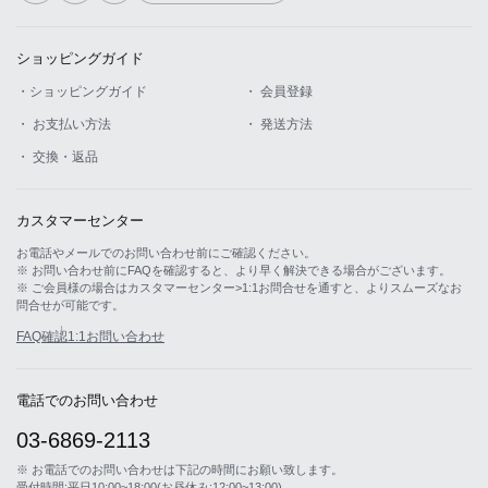
ショッピングガイド
・ショッピングガイド
・ 会員登録
・ お支払い方法
・ 発送方法
・ 交換・返品
カスタマーセンター
お電話やメールでのお問い合わせ前にご確認ください。
※ お問い合わせ前にFAQを確認すると、より早く解決できる場合がございます。
※ ご会員様の場合はカスタマーセンター>1:1お問合せを通すと、よりスムーズなお
問合せが可能です。
FAQ確認
1:1お問い合わせ
電話でのお問い合わせ
03-6869-2113
※ お電話でのお問い合わせは下記の時間にお願い致します。
受付時間:平日10:00~18:00(お昼休み:12:00~13:00)