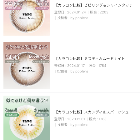
【カラコン比較】ビビリング＆シャインタッチ
チョコ
2024.01.24
2203
by poplens
ブラック
グリーン
ピンク
乱視用
【カラコン比較】ミスティ＆ムードナイト
2024.01.17
1754
by poplens
【カラコン比較】スカンディ＆スパニッシュ
2023.12.01
1768
by poplens