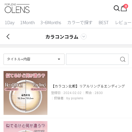
0
ログイン
お得逃しています。
|
1Day
1Month
3~6Months
カラーで探す
BEST
レビュー
カラコン比較
カラコンコラム
今月限定特典
ベスト
タイトル+内容
カラコン
装着期間
【カラコン比較】リアルリング＆エンディング
2024.02.02
2830
1 Day
2 Weeks
by poplens
1 Month
3~6 Months
よりどりキット
カラー