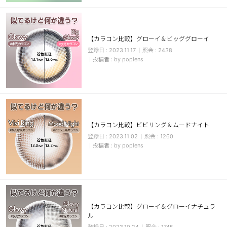
カスタマーサービス
ショッピングガイド
【カラコン比較】グローイ＆ビッググローイ
2023.11.17
2438
by poplens
アプリダウンロード
INSTAGRAM
TWITTER
LINE
FACEBOOK
【カラコン比較】ビビリング＆ムードナイト
2023.11.02
1260
by poplens
【カラコン比較】グローイ＆グローイナチュラ
ル