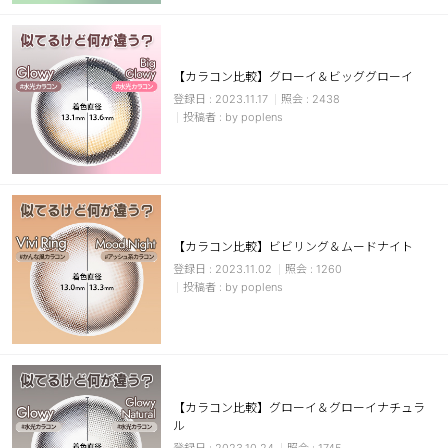
カスタマーサービス
ショッピングガイド
【カラコン比較】グローイ＆ビッググローイ
2023.11.17
2438
by poplens
アプリダウンロード
INSTAGRAM
TWITTER
LINE
FACEBOOK
【カラコン比較】ビビリング＆ムードナイト
2023.11.02
1260
by poplens
【カラコン比較】グローイ＆グローイナチュラ
ル