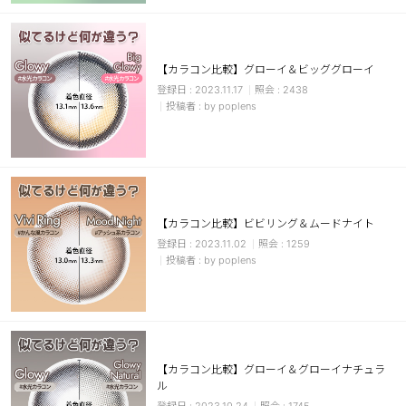
カスタマーサービス
ショッピングガイド
【カラコン比較】グローイ＆ビッググローイ
2023.11.17
2438
by poplens
アプリダウンロード
INSTAGRAM
TWITTER
LINE
FACEBOOK
【カラコン比較】ビビリング＆ムードナイト
2023.11.02
1259
by poplens
【カラコン比較】グローイ＆グローイナチュラ
ル