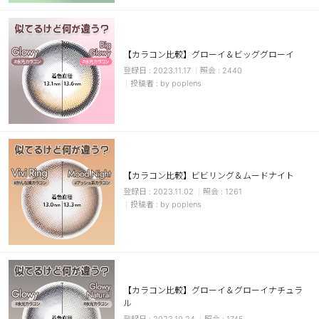
カスタマーサービス
ショッピングガイド
【カラコン比較】グローイ＆ビッググローイ
2023.11.17
2440
by poplens
アプリダウンロード
INSTAGRAM
TWITTER
LINE
FACEBOOK
【カラコン比較】ビビリング＆ムードナイト
2023.11.02
1261
by poplens
【カラコン比較】グローイ＆グローイナチュラ
ル