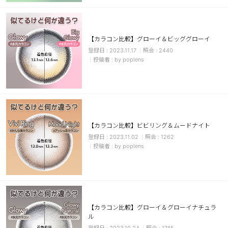
カスタマーサービス
ショッピングガイド
【カラコン比較】グローイ＆ビッググローイ
2023.11.17
2440
by poplens
アプリダウンロード
INSTAGRAM
TWITTER
LINE
FACEBOOK
【カラコン比較】ビビリング＆ムードナイト
2023.11.02
1262
by poplens
【カラコン比較】グローイ＆グローイナチュラ
ル