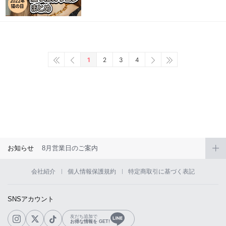
1
2
3
4
お知らせ
8月営業日のご案内
会社紹介
個人情報保護規約
特定商取引に基づく表記
SNSアカウント
友だち追加で
お得な情報を GET!