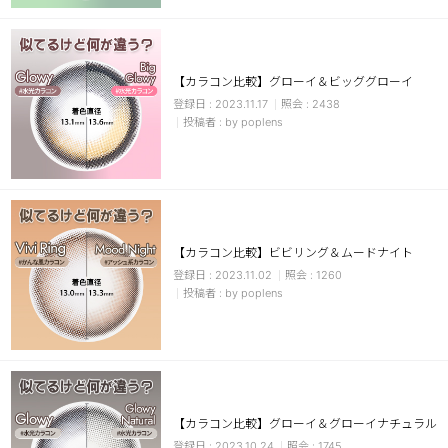
【カラコン比較】グローイ＆ビッググローイ
2023.11.17
2438
by poplens
LINE
【カラコン比較】ビビリング＆ムードナイト
2023.11.02
1260
by poplens
【カラコン比較】グローイ＆グローイナチュラル
2023.10.24
1745