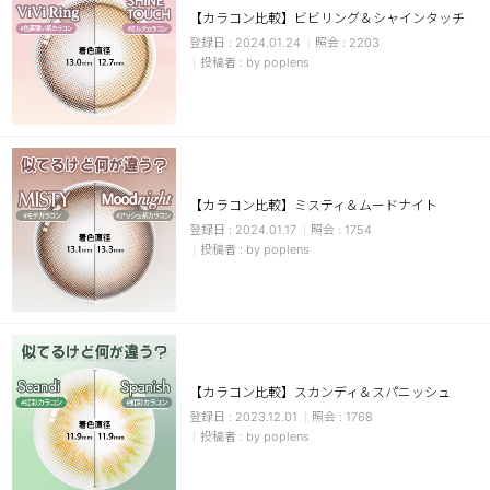
【カラコン比較】ビビリング＆シャインタッチ
チョコ
2024.01.24
2203
by poplens
ブラック
グリーン
ピンク
乱視用
【カラコン比較】ミスティ＆ムードナイト
2024.01.17
1754
by poplens
【カラコン比較】スカンディ＆スパニッシュ
2023.12.01
1768
by poplens