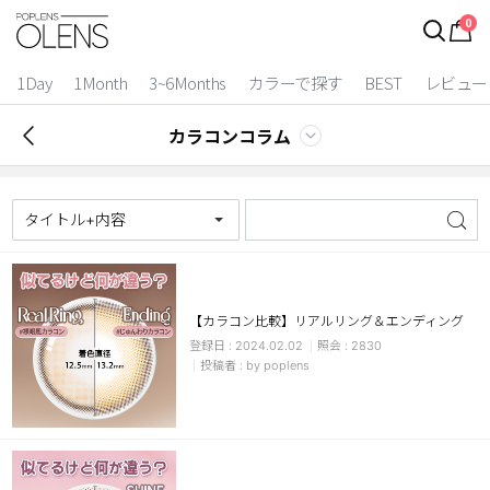
0
1Day
1Month
3~6Months
カラーで探す
BEST
レビュー
カラコンコラム
タイトル+内容
【カラコン比較】リアルリング＆エンディング
2024.02.02
2830
2 Weeks
by poplens
3~6 Months