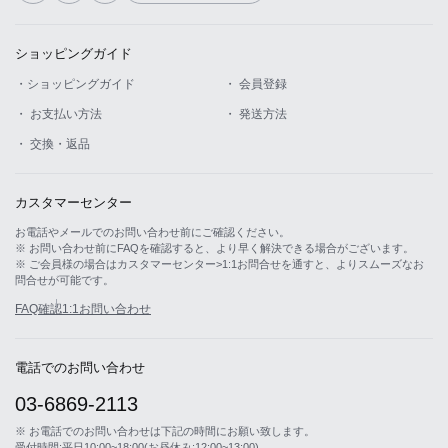
ショッピングガイド
・ショッピングガイド
・ 会員登録
・ お支払い方法
・ 発送方法
・ 交換・返品
カスタマーセンター
お電話やメールでのお問い合わせ前にご確認ください。
※ お問い合わせ前にFAQを確認すると、より早く解決できる場合がございます。
※ ご会員様の場合はカスタマーセンター>1:1お問合せを通すと、よりスムーズなお
問合せが可能です。
FAQ確認
1:1お問い合わせ
電話でのお問い合わせ
03-6869-2113
※ お電話でのお問い合わせは下記の時間にお願い致します。
受付時間:平日10:00~18:00(お昼休み:12:00~13:00)