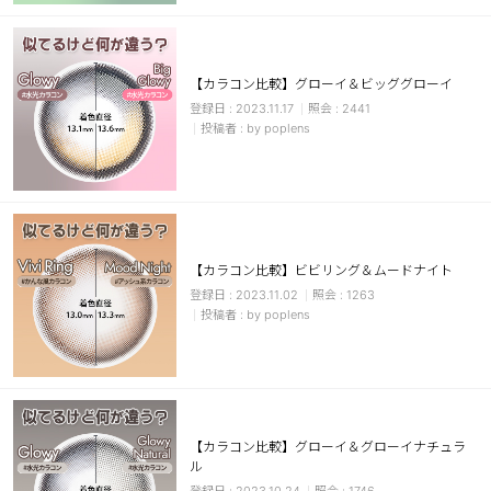
カスタマーサービス
ショッピングガイド
【カラコン比較】グローイ＆ビッググローイ
2023.11.17
2441
by poplens
アプリダウンロード
INSTAGRAM
TWITTER
LINE
FACEBOOK
【カラコン比較】ビビリング＆ムードナイト
2023.11.02
1263
by poplens
【カラコン比較】グローイ＆グローイナチュラ
ル