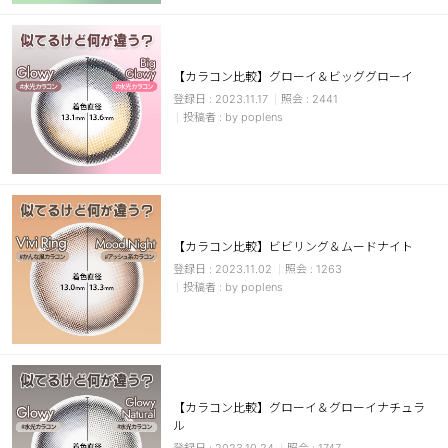
カスタマーサービス
ショッピングガイド
【カラコン比較】グローイ＆ビッググローイ
2023.11.17
2441
by poplens
アプリダウンロード
INSTAGRAM
TWITTER
LINE
FACEBOOK
【カラコン比較】ビビリング＆ムードナイト
2023.11.02
1263
by poplens
【カラコン比較】グローイ＆グローイナチュラ
ル