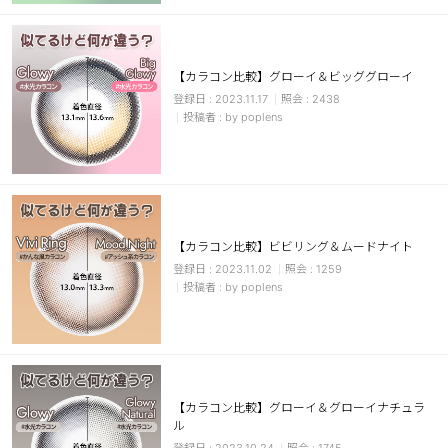
カスタマーサービス
ショッピングガイド
【カラコン比較】グローイ＆ビッググローイ
2023.11.17
2438
by poplens
アプリダウンロード
INSTAGRAM
TWITTER
LINE
FACEBOOK
【カラコン比較】ビビリング＆ムードナイト
2023.11.02
1259
by poplens
【カラコン比較】グローイ＆グローイナチュラ
ル