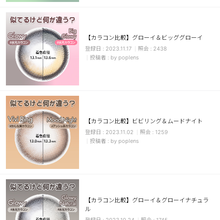
カスタマーサービス
ショッピングガイド
【カラコン比較】グローイ＆ビッググローイ
2023.11.17
2438
by poplens
アプリダウンロード
INSTAGRAM
TWITTER
LINE
FACEBOOK
【カラコン比較】ビビリング＆ムードナイト
2023.11.02
1259
by poplens
【カラコン比較】グローイ＆グローイナチュラ
ル