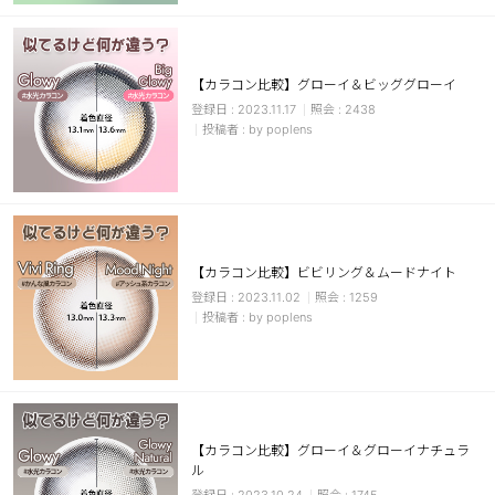
カスタマーサービス
ショッピングガイド
【カラコン比較】グローイ＆ビッググローイ
2023.11.17
2438
by poplens
アプリダウンロード
INSTAGRAM
TWITTER
LINE
FACEBOOK
【カラコン比較】ビビリング＆ムードナイト
2023.11.02
1259
by poplens
【カラコン比較】グローイ＆グローイナチュラ
ル