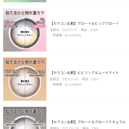
【カラコン比較】グローイ＆ビッググローイ
2023.11.17
2438
by poplens
LINE
【カラコン比較】ビビリング＆ムードナイト
2023.11.02
1260
by poplens
【カラコン比較】グローイ＆グローイナチュラル
2023.10.24
1745