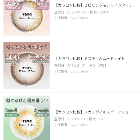
【カラコン比較】ビビリング＆シャインタッチ
チョコ
2024.01.24
2204
by poplens
ブラック
グリーン
ピンク
乱視用
【カラコン比較】ミスティ＆ムードナイト
2024.01.17
1754
by poplens
【カラコン比較】スカンディ＆スパニッシュ
2023.12.01
1769
by poplens