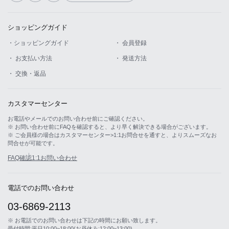
ショッピングガイド
・ショッピングガイド
・ 会員登録
・ お支払い方法
・ 発送方法
・ 交換・返品
カスタマーセンター
お電話やメールでのお問い合わせ前にご確認ください。
※ お問い合わせ前にFAQを確認すると、より早く解決できる場合がございます。
※ ご会員様の場合はカスタマーセンター>1:1お問合せを通すと、よりスムーズなお
問合せが可能です。
FAQ確認
1:1お問い合わせ
電話でのお問い合わせ
03-6869-2113
※ お電話でのお問い合わせは下記の時間にお願い致します。
受付時間:平日10:00~18:00(お昼休み:12:00~13:00)