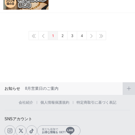
1
2
3
4
お知らせ
8月営業日のご案内
会社紹介
個人情報保護規約
特定商取引に基づく表記
SNSアカウント
友だち追加で
お得な情報を GET!