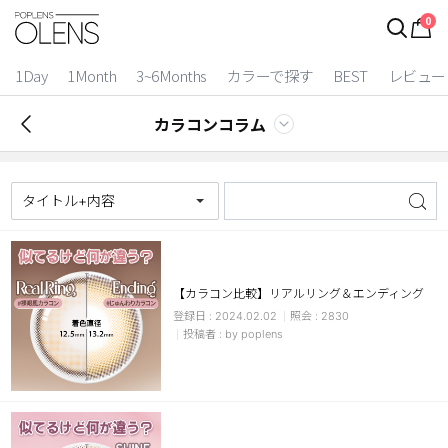
0
1Day
1Month
3~6Months
カラーで探す
BEST
レビュー
カラコンコラム
タイトル+内容
【カラコン比較】リアルリング＆エンディング
2024.02.02
2830
2 Weeks
by poplens
3~6 Months