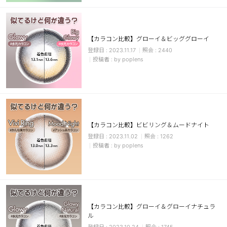
カスタマーサービス
ショッピングガイド
【カラコン比較】グローイ＆ビッググローイ
2023.11.17
2440
by poplens
アプリダウンロード
INSTAGRAM
TWITTER
LINE
FACEBOOK
【カラコン比較】ビビリング＆ムードナイト
2023.11.02
1262
by poplens
【カラコン比較】グローイ＆グローイナチュラ
ル