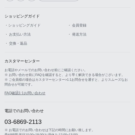
ショッピングガイド
・ショッピングガイド
・ 会員登録
・ お支払い方法
・ 発送方法
・ 交換・返品
カスタマーセンター
お電話やメールでのお問い合わせ前にご確認ください。
※ お問い合わせ前にFAQを確認すると、より早く解決できる場合がございます。
※ ご会員様の場合はカスタマーセンター>1:1お問合せを通すと、よりスムーズなお
問合せが可能です。
FAQ確認
1:1お問い合わせ
電話でのお問い合わせ
03-6869-2113
※ お電話でのお問い合わせは下記の時間にお願い致します。
受付時間:平日10:00~18:00(お昼休み:12:00~13:00)