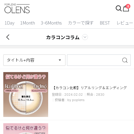
0
1Day
1Month
3~6Months
カラーで探す
BEST
レビュー
カラコンコラム
タイトル+内容
【カラコン比較】リアルリング＆エンディング
2024.02.02
2830
2 Weeks
by poplens
3~6 Months