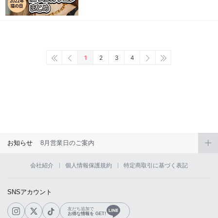
1
2
3
4
お知らせ
8月営業日のご案内
会社紹介
個人情報保護規約
特定商取引に基づく表記
SNSアカウント
友だち追加で
お得な情報を GET!