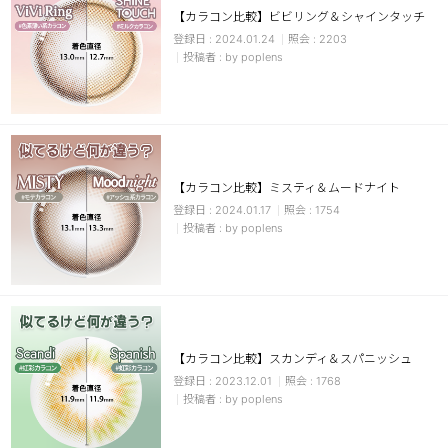
【カラコン比較】ビビリング＆シャインタッチ
チョコ
2024.01.24
2203
by poplens
ブラック
グリーン
ピンク
乱視用
【カラコン比較】ミスティ＆ムードナイト
2024.01.17
1754
by poplens
【カラコン比較】スカンディ＆スパニッシュ
2023.12.01
1768
by poplens