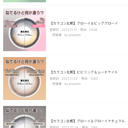
【カラコン比較】グローイ＆ビッググローイ
2023.11.17
2438
by poplens
LINE
【カラコン比較】ビビリング＆ムードナイト
2023.11.02
1260
by poplens
【カラコン比較】グローイ＆グローイナチュラル
2023.10.24
1745