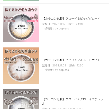
カスタマーサービス
ショッピングガイド
【カラコン比較】グローイ＆ビッググローイ
2023.11.17
2438
by poplens
アプリダウンロード
INSTAGRAM
TWITTER
LINE
FACEBOOK
【カラコン比較】ビビリング＆ムードナイト
2023.11.02
1260
by poplens
【カラコン比較】グローイ＆グローイナチュラ
ル