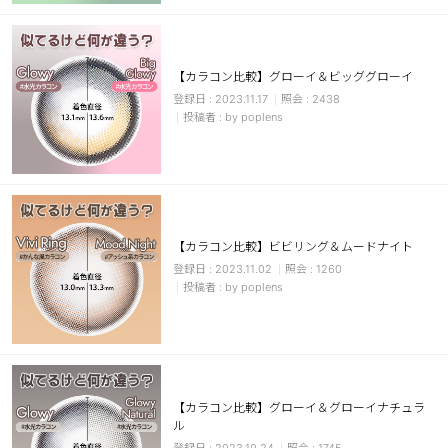
カスタマーサービス
ショッピングガイド
【カラコン比較】グローイ＆ビッググローイ
2023.11.17
2438
by poplens
アプリダウンロード
INSTAGRAM
TWITTER
LINE
FACEBOOK
【カラコン比較】ビビリング＆ムードナイト
2023.11.02
1260
by poplens
【カラコン比較】グローイ＆グローイナチュラ
ル