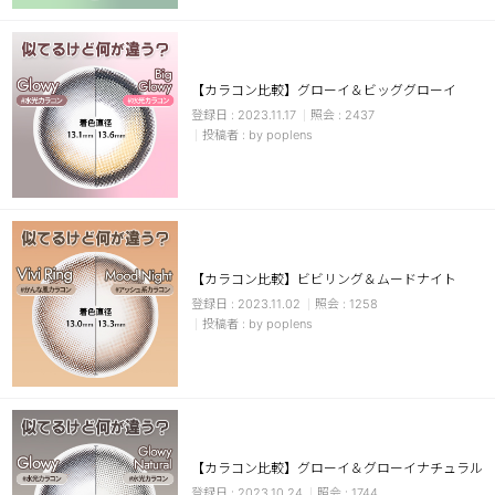
【カラコン比較】グローイ＆ビッググローイ
2023.11.17
2437
by poplens
LINE
【カラコン比較】ビビリング＆ムードナイト
2023.11.02
1258
by poplens
【カラコン比較】グローイ＆グローイナチュラル
2023.10.24
1744