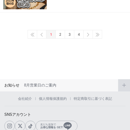
1
2
3
4
お知らせ
8月営業日のご案内
会社紹介
個人情報保護規約
特定商取引に基づく表記
SNSアカウント
友だち追加で
お得な情報を GET!