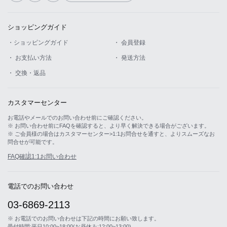
ショッピングガイド
・ショッピングガイド
・ 会員登録
・ お支払い方法
・ 発送方法
・ 交換・返品
カスタマーセンター
お電話やメールでのお問い合わせ前にご確認ください。
※ お問い合わせ前にFAQを確認すると、より早く解決できる場合がございます。
※ ご会員様の場合はカスタマーセンター>1:1お問合せを通すと、よりスムーズなお
問合せが可能です。
FAQ確認
1:1お問い合わせ
電話でのお問い合わせ
03-6869-2113
※ お電話でのお問い合わせは下記の時間にお願い致します。
受付時間:平日10:00~18:00(お昼休み:12:00~13:00)