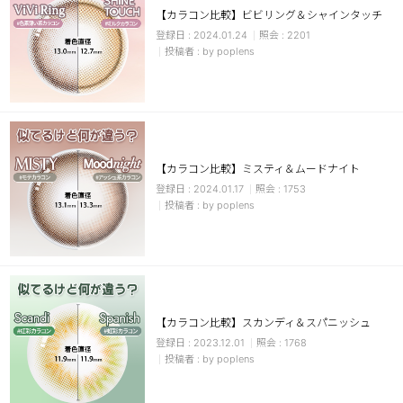
【カラコン比較】ビビリング＆シャインタッチ
チョコ
2024.01.24
2201
by poplens
ブラック
グリーン
ピンク
乱視用
【カラコン比較】ミスティ＆ムードナイト
2024.01.17
1753
by poplens
【カラコン比較】スカンディ＆スパニッシュ
2023.12.01
1768
by poplens