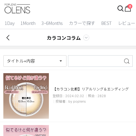
0
1Day
1Month
3~6Months
カラーで探す
BEST
レビュー
カラコンコラム
タイトル+内容
【カラコン比較】リアルリング＆エンディング
2024.02.02
2828
2 Weeks
by poplens
3~6 Months