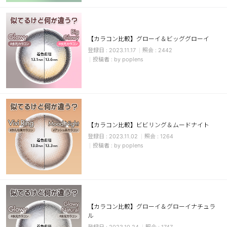
カスタマーサービス
ショッピングガイド
【カラコン比較】グローイ＆ビッググローイ
2023.11.17
2442
by poplens
アプリダウンロード
INSTAGRAM
TWITTER
LINE
FACEBOOK
【カラコン比較】ビビリング＆ムードナイト
2023.11.02
1264
by poplens
【カラコン比較】グローイ＆グローイナチュラ
ル