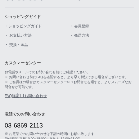
ショッピングガイド
・ショッピングガイド
・ 会員登録
・ お支払い方法
・ 発送方法
・ 交換・返品
カスタマーセンター
お電話やメールでのお問い合わせ前にご確認ください。
※ お問い合わせ前にFAQを確認すると、より早く解決できる場合がございます。
※ ご会員様の場合はカスタマーセンター>1:1お問合せを通すと、よりスムーズなお
問合せが可能です。
FAQ確認
1:1お問い合わせ
電話でのお問い合わせ
03-6869-2113
※ お電話でのお問い合わせは下記の時間にお願い致します。
受付時間:平日10:00~18:00(お昼休み:12:00~13:00)