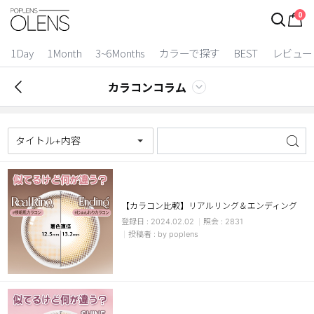
0
1Day
1Month
3~6Months
カラーで探す
BEST
レビュー
カラコンコラム
タイトル+内容
【カラコン比較】リアルリング＆エンディング
2024.02.02
2831
2 Weeks
by poplens
3~6 Months