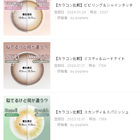
【カラコン比較】ビビリング＆シャインタッチ
チョコ
2024.01.24
2207
by poplens
ブラック
グリーン
ピンク
乱視用
【カラコン比較】ミスティ＆ムードナイト
2024.01.17
1756
by poplens
【カラコン比較】スカンディ＆スパニッシュ
2023.12.01
1769
by poplens