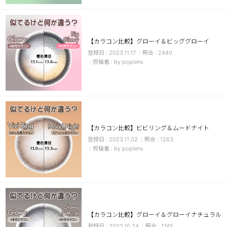
【カラコン比較】グローイ＆ビッググローイ
2023.11.17
2440
by poplens
LINE
【カラコン比較】ビビリング＆ムードナイト
2023.11.02
1263
by poplens
【カラコン比較】グローイ＆グローイナチュラル
2023.10.24
1745