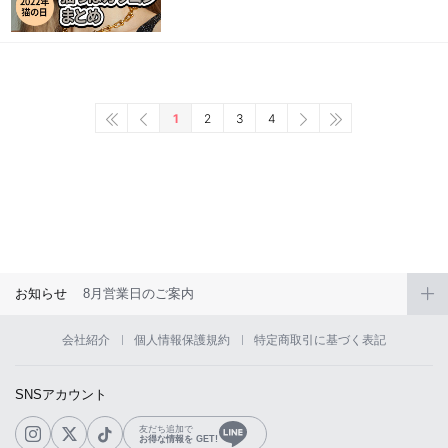
1
2
3
4
お知らせ
8月営業日のご案内
会社紹介
個人情報保護規約
特定商取引に基づく表記
SNSアカウント
友だち追加で
お得な情報を GET!