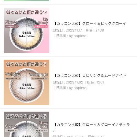
カスタマーサービス
ショッピングガイド
【カラコン比較】グローイ＆ビッググローイ
2023.11.17
2438
by poplens
アプリダウンロード
INSTAGRAM
TWITTER
LINE
FACEBOOK
【カラコン比較】ビビリング＆ムードナイト
2023.11.02
1261
by poplens
【カラコン比較】グローイ＆グローイナチュラ
ル