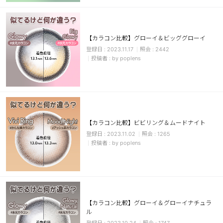
カスタマーサービス
ショッピングガイド
【カラコン比較】グローイ＆ビッググローイ
2023.11.17
2442
by poplens
アプリダウンロード
INSTAGRAM
TWITTER
LINE
FACEBOOK
【カラコン比較】ビビリング＆ムードナイト
2023.11.02
1265
by poplens
【カラコン比較】グローイ＆グローイナチュラ
ル