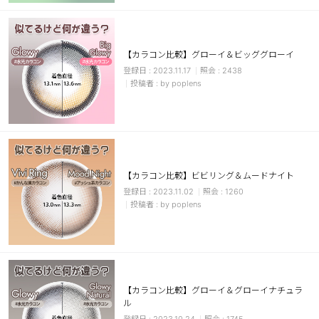
カスタマーサービス
ショッピングガイド
【カラコン比較】グローイ＆ビッググローイ
2023.11.17
2438
by poplens
アプリダウンロード
INSTAGRAM
TWITTER
LINE
FACEBOOK
【カラコン比較】ビビリング＆ムードナイト
2023.11.02
1260
by poplens
【カラコン比較】グローイ＆グローイナチュラ
ル