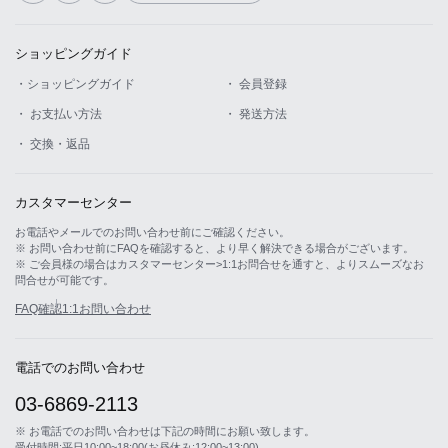
ショッピングガイド
・ショッピングガイド
・ 会員登録
・ お支払い方法
・ 発送方法
・ 交換・返品
カスタマーセンター
お電話やメールでのお問い合わせ前にご確認ください。
※ お問い合わせ前にFAQを確認すると、より早く解決できる場合がございます。
※ ご会員様の場合はカスタマーセンター>1:1お問合せを通すと、よりスムーズなお
問合せが可能です。
FAQ確認
1:1お問い合わせ
電話でのお問い合わせ
03-6869-2113
※ お電話でのお問い合わせは下記の時間にお願い致します。
受付時間:平日10:00~18:00(お昼休み:12:00~13:00)