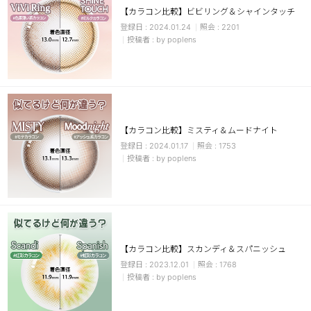
【カラコン比較】ビビリング＆シャインタッチ
チョコ
2024.01.24
2201
by poplens
ブラック
グリーン
ピンク
乱視用
【カラコン比較】ミスティ＆ムードナイト
2024.01.17
1753
by poplens
【カラコン比較】スカンディ＆スパニッシュ
2023.12.01
1768
by poplens