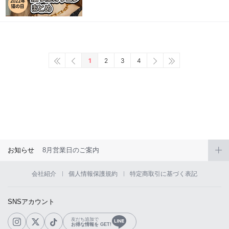
1
2
3
4
お知らせ
8月営業日のご案内
会社紹介
個人情報保護規約
特定商取引に基づく表記
SNSアカウント
友だち追加で
お得な情報を GET!