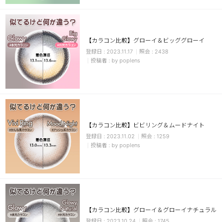
【カラコン比較】グローイ＆ビッググローイ
2023.11.17
2438
by poplens
LINE
【カラコン比較】ビビリング＆ムードナイト
2023.11.02
1259
by poplens
【カラコン比較】グローイ＆グローイナチュラル
2023.10.24
1745