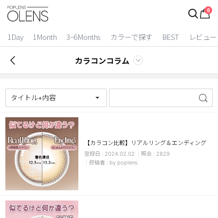
0
1Day
1Month
3~6Months
カラーで探す
BEST
レビュー
カラコンコラム
タイトル+内容
【カラコン比較】リアルリング＆エンディング
2024.02.02
2829
2 Weeks
by poplens
3~6 Months