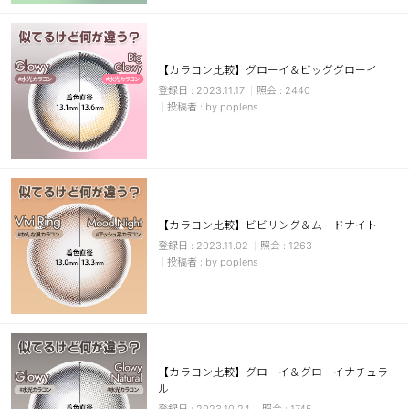
カスタマーサービス
ショッピングガイド
【カラコン比較】グローイ＆ビッググローイ
2023.11.17
2440
by poplens
アプリダウンロード
INSTAGRAM
TWITTER
LINE
FACEBOOK
【カラコン比較】ビビリング＆ムードナイト
2023.11.02
1263
by poplens
【カラコン比較】グローイ＆グローイナチュラ
ル