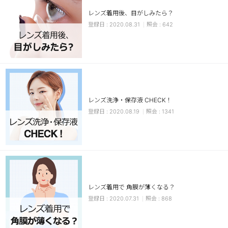
レンズ着用後、目がしみたら？
チョコ
2020.08.31
642
ブラック
グリーン
ピンク
乱視用
レンズ洗浄・保存液 CHECK！
2020.08.19
1341
レンズ着用で 角膜が薄くなる？
2020.07.31
868