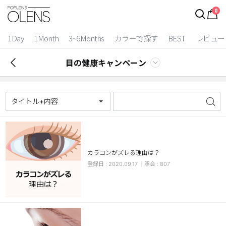
0
1Day
1Month
3~6Months
カラーで探す
BEST
レビュー
目の健康キャンペーン
タイトル+内容
カラコンがズレる理由は？
2 Weeks
2020.09.17
807
3~6 Months