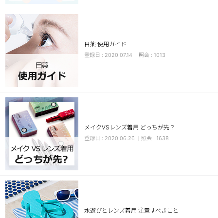
目薬 使用ガイド
2020.07.14
1013
LINE
メイクVSレンズ着用 どっちが先？
2020.06.26
1638
水遊びとレンズ着用 注意すべきこと