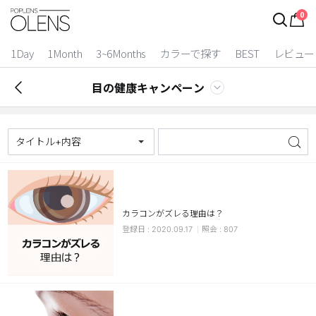
0
1Day
1Month
3~6Months
カラーで探す
BEST
レビュー
目の健康キャンペーン
タイトル+内容
カラコンがズレる理由は？
2 Weeks
2020.09.17
807
3~6 Months