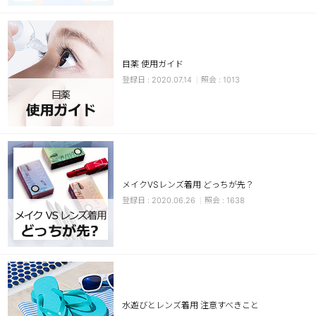
目薬 使用ガイド
2020.07.14
1013
LINE
メイクVSレンズ着用 どっちが先？
2020.06.26
1638
水遊びとレンズ着用 注意すべきこと