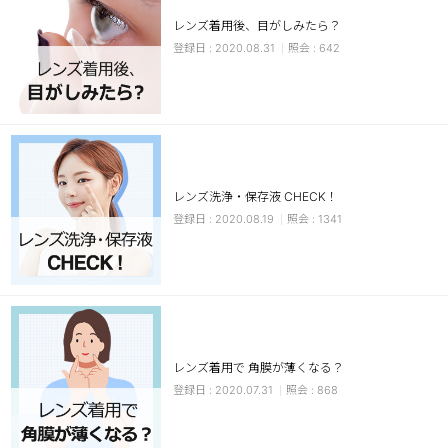
レンズ着用後、目がしみたら？
チョコ
2020.08.31
642
ブラック
グリーン
ピンク
乱視用
レンズ洗浄・保存液 CHECK！
2020.08.19
1341
レンズ着用で 角膜が薄くなる？
2020.07.31
868