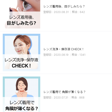
レンズ着用後、目がしみたら？
チョコ
2020.08.31
642
ブラック
グリーン
ピンク
乱視用
レンズ洗浄・保存液 CHECK！
2020.08.19
1341
レンズ着用で 角膜が薄くなる？
2020.07.31
868