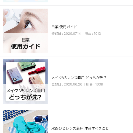
目薬 使用ガイド
2020.07.14
1013
LINE
メイクVSレンズ着用 どっちが先？
2020.06.26
1638
水遊びとレンズ着用 注意すべきこと