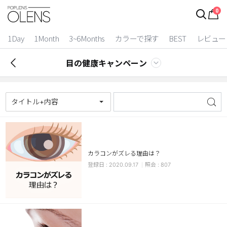
0
1Day
1Month
3~6Months
カラーで探す
BEST
レビュー
目の健康キャンペーン
タイトル+内容
カラコンがズレる理由は？
2 Weeks
2020.09.17
807
3~6 Months