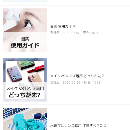
目薬 使用ガイド
2020.07.14
1014
LINE
メイクVSレンズ着用 どっちが先？
2020.06.26
1638
水遊びとレンズ着用 注意すべきこと