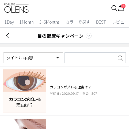
0
1Day
1Month
3~6Months
カラーで探す
BEST
レビュー
目の健康キャンペーン
タイトル+内容
カラコンがズレる理由は？
2 Weeks
2020.09.17
807
3~6 Months