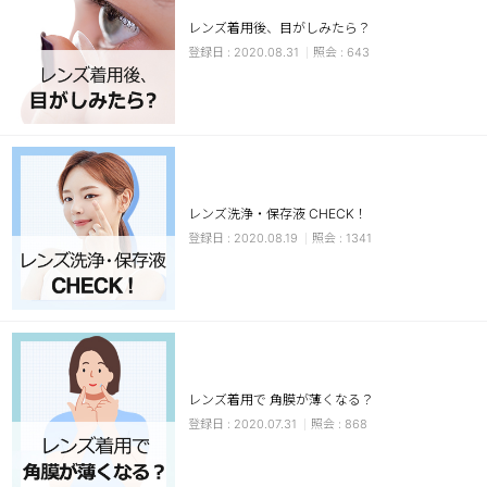
レンズ着用後、目がしみたら？
チョコ
2020.08.31
643
ブラック
グリーン
ピンク
乱視用
レンズ洗浄・保存液 CHECK！
2020.08.19
1341
レンズ着用で 角膜が薄くなる？
2020.07.31
868