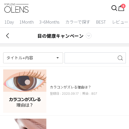
0
1Day
1Month
3~6Months
カラーで探す
BEST
レビュー
目の健康キャンペーン
タイトル+内容
カラコンがズレる理由は？
2 Weeks
2020.09.17
807
3~6 Months