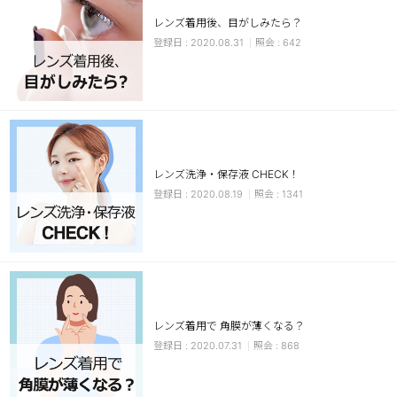
レンズ着用後、目がしみたら？
チョコ
2020.08.31
642
ブラック
グリーン
ピンク
乱視用
レンズ洗浄・保存液 CHECK！
2020.08.19
1341
レンズ着用で 角膜が薄くなる？
2020.07.31
868