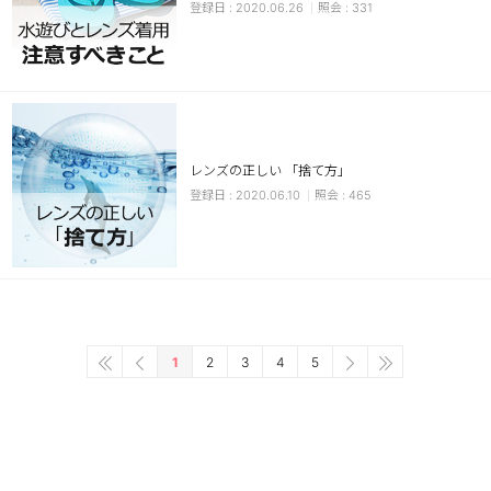
2020.06.26
331
レンズの正しい 「捨て方」
2020.06.10
465
1
2
3
4
5