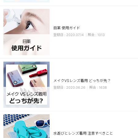
目薬 使用ガイド
2020.07.14
1013
LINE
メイクVSレンズ着用 どっちが先？
2020.06.26
1638
水遊びとレンズ着用 注意すべきこと