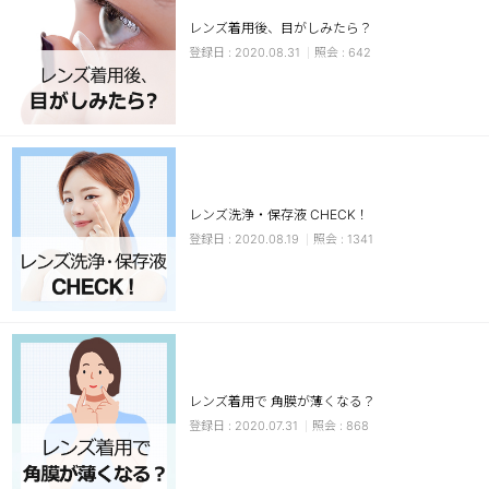
レンズ着用後、目がしみたら？
チョコ
2020.08.31
642
ブラック
グリーン
ピンク
乱視用
レンズ洗浄・保存液 CHECK！
2020.08.19
1341
レンズ着用で 角膜が薄くなる？
2020.07.31
868