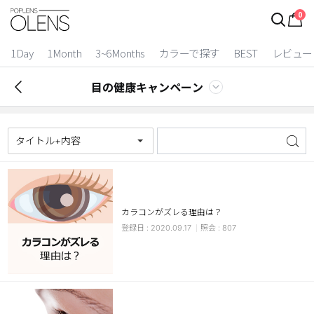
0
1Day
1Month
3~6Months
カラーで探す
BEST
レビュー
目の健康キャンペーン
タイトル+内容
カラコンがズレる理由は？
2 Weeks
2020.09.17
807
3~6 Months