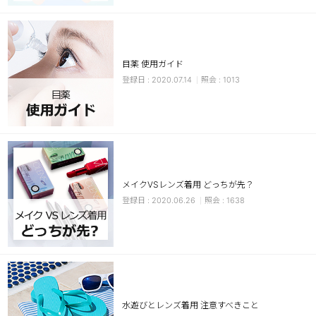
目薬 使用ガイド
2020.07.14
1013
LINE
メイクVSレンズ着用 どっちが先？
2020.06.26
1638
水遊びとレンズ着用 注意すべきこと