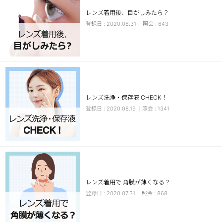
レンズ着用後、目がしみたら？
チョコ
2020.08.31
643
ブラック
グリーン
ピンク
乱視用
レンズ洗浄・保存液 CHECK！
2020.08.19
1341
レンズ着用で 角膜が薄くなる？
2020.07.31
868