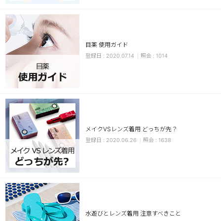
目薬 使用ガイド
2020.07.14
1014
LINE
メイクVSレンズ着用 どっちが先？
2020.06.26
1638
水遊びとレンズ着用 注意すべきこと