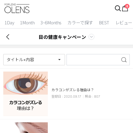
0
1Day
1Month
3~6Months
カラーで探す
BEST
レビュー
目の健康キャンペーン
タイトル+内容
カラコンがズレる理由は？
2 Weeks
2020.09.17
807
3~6 Months