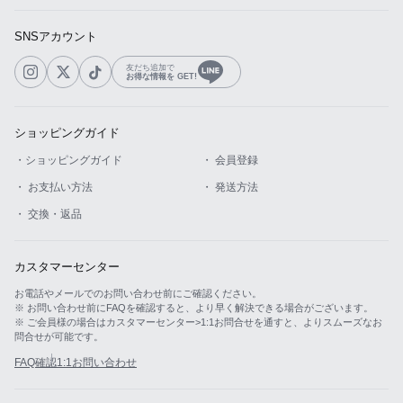
SNSアカウント
友だち追加で
お得な情報を GET!
ショッピングガイド
・ショッピングガイド
・ 会員登録
・ お支払い方法
・ 発送方法
・ 交換・返品
カスタマーセンター
お電話やメールでのお問い合わせ前にご確認ください。
※ お問い合わせ前にFAQを確認すると、より早く解決できる場合がございます。
※ ご会員様の場合はカスタマーセンター>1:1お問合せを通すと、よりスムーズなお
問合せが可能です。
FAQ確認
1:1お問い合わせ