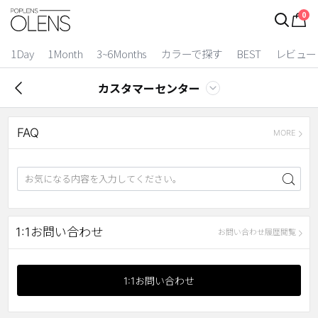
0
1Day
1Month
3~6Months
カラーで探す
BEST
レビュー
カスタマーセンター
FAQ
MORE
2 Weeks
1:1お問い合わせ
お問い合わせ履歴閲覧
3~6 Months
1:1お問い合わせ