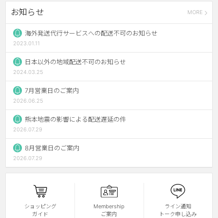
お知らせ
MORE
チョコ
ブラック
海外発送代行サービスへの配送不可のお知らせ
2023.01.11
グリーン
日本以外の地域配送不可のお知らせ
ピンク
2024.03.25
乱視用
7月営業日のご案内
2026.06.25
熊本地震の影響による配送遅延の件
2026.07.29
8月営業日のご案内
2026.07.29
ショッピング
Membership
ライン通知
ガイド
ご案内
トーク申し込み