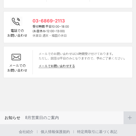
03-6869-2113
受付時間:平日10:00~18:00
電話での
(お昼休み:12:00~13:00)
お問い合わせ
休業日:週末・韓国の休日
メールでのお問い合わせは24時間受け付けております。
LINE
ただし、回答は平日のみとなりますので、予めご了承ください。
メールでの
メールでお問い合わせする
お問い合わせ
お知らせ
8月営業日のご案内
会社紹介
個人情報保護規約
特定商取引に基づく表記