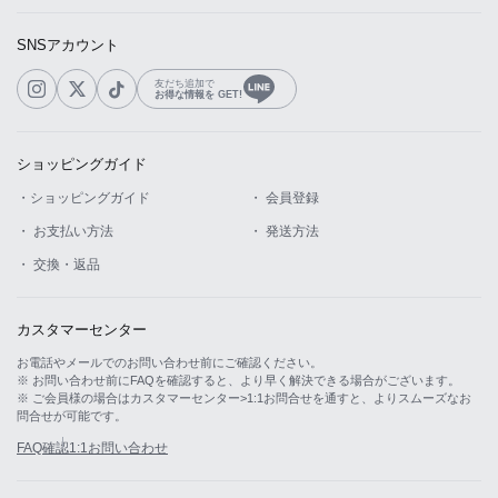
SNSアカウント
友だち追加で
お得な情報を GET!
ショッピングガイド
・ショッピングガイド
・ 会員登録
・ お支払い方法
・ 発送方法
・ 交換・返品
カスタマーセンター
お電話やメールでのお問い合わせ前にご確認ください。
※ お問い合わせ前にFAQを確認すると、より早く解決できる場合がございます。
※ ご会員様の場合はカスタマーセンター>1:1お問合せを通すと、よりスムーズなお
問合せが可能です。
FAQ確認
1:1お問い合わせ