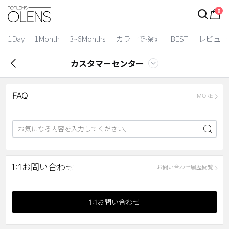
0
1Day
1Month
3~6Months
カラーで探す
BEST
レビュー
カスタマーセンター
FAQ
MORE
2 Weeks
1:1お問い合わせ
お問い合わせ履歴閲覧
3~6 Months
1:1お問い合わせ