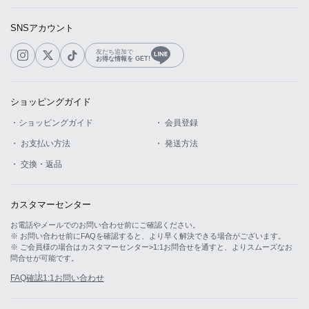
SNSアカウント
友だち追加で
お得な情報を GET!
ショッピングガイド
・ショッピングガイド
・ 会員登録
・ お支払い方法
・ 発送方法
・ 交換・返品
カスタマーセンター
お電話やメールでのお問い合わせ前にご確認ください。
※ お問い合わせ前にFAQを確認すると、より早く解決できる場合がございます。
※ ご会員様の場合はカスタマーセンター>1:1お問合せを通すと、よりスムーズなお
問合せが可能です。
FAQ確認
1:1お問い合わせ