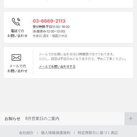
03-6869-2113
受付時間:平日10:00~18:00
電話での
(お昼休み:12:00~13:00)
お問い合わせ
休業日:週末・韓国の休日
メールでのお問い合わせは24時間受け付けております。
LINE
ただし、回答は平日のみとなりますので、予めご了承ください。
メールでの
メールでお問い合わせする
お問い合わせ
お知らせ
8月営業日のご案内
会社紹介
個人情報保護規約
特定商取引に基づく表記