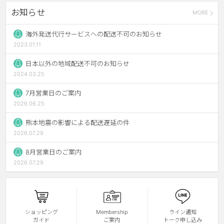
お知らせ
MORE
チョコ
ブラック
海外発送代行サービスへの配送不可のお知らせ
2023.01.11
グリーン
日本以外の地域配送不可のお知らせ
ピンク
2024.03.25
乱視用
7月営業日のご案内
2026.06.25
熊本地震の影響による配送遅延の件
2026.07.29
8月営業日のご案内
2026.07.29
ショッピング
Membership
ライン通知
ガイド
ご案内
トーク申し込み