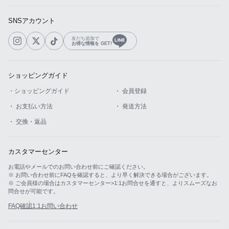
SNSアカウント
友だち追加で
お得な情報を GET!
ショッピングガイド
・ショッピングガイド
・ 会員登録
・ お支払い方法
・ 発送方法
・ 交換・返品
カスタマーセンター
お電話やメールでのお問い合わせ前にご確認ください。
※ お問い合わせ前にFAQを確認すると、より早く解決できる場合がございます。
※ ご会員様の場合はカスタマーセンター>1:1お問合せを通すと、よりスムーズなお
問合せが可能です。
FAQ確認
1:1お問い合わせ