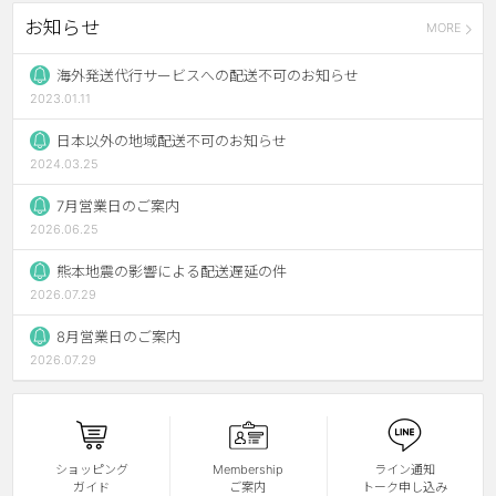
お知らせ
MORE
チョコ
ブラック
海外発送代行サービスへの配送不可のお知らせ
2023.01.11
グリーン
日本以外の地域配送不可のお知らせ
ピンク
2024.03.25
乱視用
7月営業日のご案内
2026.06.25
熊本地震の影響による配送遅延の件
2026.07.29
8月営業日のご案内
2026.07.29
ショッピング
Membership
ライン通知
ガイド
ご案内
トーク申し込み