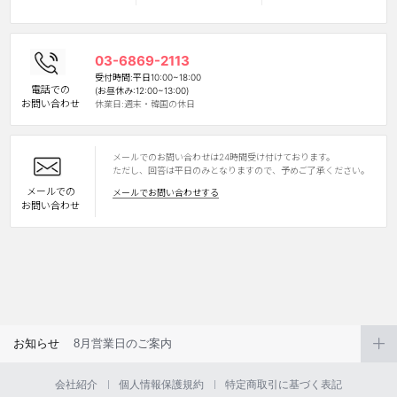
03-6869-2113
受付時間:平日10:00~18:00
電話での
(お昼休み:12:00~13:00)
お問い合わせ
休業日:週末・韓国の休日
メールでのお問い合わせは24時間受け付けております。
LINE
ただし、回答は平日のみとなりますので、予めご了承ください。
メールでの
メールでお問い合わせする
お問い合わせ
お知らせ
8月営業日のご案内
会社紹介
個人情報保護規約
特定商取引に基づく表記