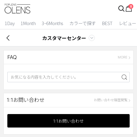
0
1Day
1Month
3~6Months
カラーで探す
BEST
レビュー
カスタマーセンター
FAQ
MORE
2 Weeks
1:1お問い合わせ
お問い合わせ履歴閲覧
3~6 Months
1:1お問い合わせ