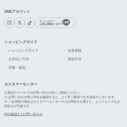
SNSアカウント
友だち追加で
お得な情報を GET!
ショッピングガイド
・ショッピングガイド
・ 会員登録
・ お支払い方法
・ 発送方法
・ 交換・返品
カスタマーセンター
お電話やメールでのお問い合わせ前にご確認ください。
※ お問い合わせ前にFAQを確認すると、より早く解決できる場合がございます。
※ ご会員様の場合はカスタマーセンター>1:1お問合せを通すと、よりスムーズなお
問合せが可能です。
FAQ確認
1:1お問い合わせ