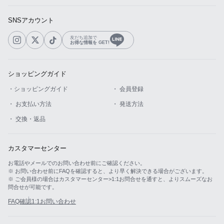
SNSアカウント
友だち追加で
お得な情報を GET!
ショッピングガイド
・ショッピングガイド
・ 会員登録
・ お支払い方法
・ 発送方法
・ 交換・返品
カスタマーセンター
お電話やメールでのお問い合わせ前にご確認ください。
※ お問い合わせ前にFAQを確認すると、より早く解決できる場合がございます。
※ ご会員様の場合はカスタマーセンター>1:1お問合せを通すと、よりスムーズなお
問合せが可能です。
FAQ確認
1:1お問い合わせ