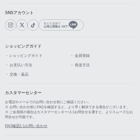
SNSアカウント
友だち追加で
お得な情報を GET!
ショッピングガイド
・ショッピングガイド
・ 会員登録
・ お支払い方法
・ 発送方法
・ 交換・返品
カスタマーセンター
お電話やメールでのお問い合わせ前にご確認ください。
※ お問い合わせ前にFAQを確認すると、より早く解決できる場合がございます。
※ ご会員様の場合はカスタマーセンター>1:1お問合せを通すと、よりスムーズなお
問合せが可能です。
FAQ確認
1:1お問い合わせ