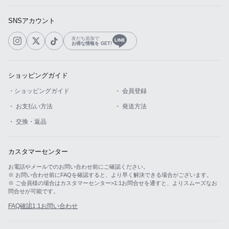
SNSアカウント
友だち追加で
お得な情報を GET!
ショッピングガイド
・ショッピングガイド
・ 会員登録
・ お支払い方法
・ 発送方法
・ 交換・返品
カスタマーセンター
お電話やメールでのお問い合わせ前にご確認ください。
※ お問い合わせ前にFAQを確認すると、より早く解決できる場合がございます。
※ ご会員様の場合はカスタマーセンター>1:1お問合せを通すと、よりスムーズなお
問合せが可能です。
FAQ確認
1:1お問い合わせ