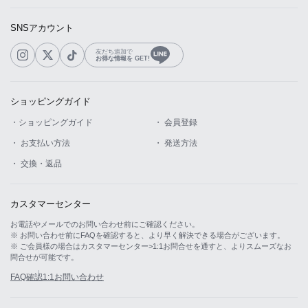
SNSアカウント
友だち追加で
お得な情報を GET!
ショッピングガイド
・ショッピングガイド
・ 会員登録
・ お支払い方法
・ 発送方法
・ 交換・返品
カスタマーセンター
お電話やメールでのお問い合わせ前にご確認ください。
※ お問い合わせ前にFAQを確認すると、より早く解決できる場合がございます。
※ ご会員様の場合はカスタマーセンター>1:1お問合せを通すと、よりスムーズなお
問合せが可能です。
FAQ確認
1:1お問い合わせ