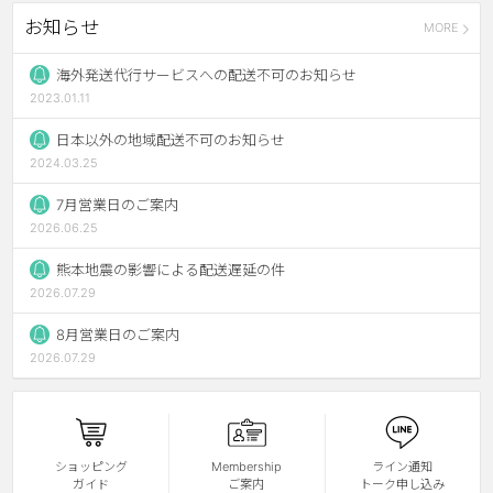
お知らせ
MORE
チョコ
ブラック
海外発送代行サービスへの配送不可のお知らせ
2023.01.11
グリーン
日本以外の地域配送不可のお知らせ
ピンク
2024.03.25
乱視用
7月営業日のご案内
2026.06.25
熊本地震の影響による配送遅延の件
2026.07.29
8月営業日のご案内
2026.07.29
ショッピング
Membership
ライン通知
ガイド
ご案内
トーク申し込み