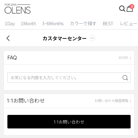
0
1Day
1Month
3~6Months
カラーで探す
BEST
レビュー
カスタマーセンター
FAQ
MORE
2 Weeks
1:1お問い合わせ
お問い合わせ履歴閲覧
3~6 Months
1:1お問い合わせ