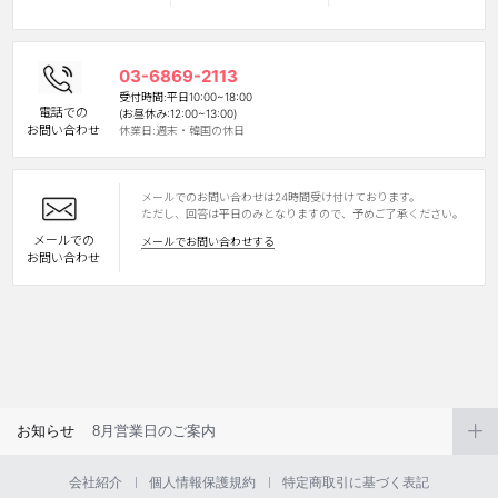
03-6869-2113
受付時間:平日10:00~18:00
電話での
(お昼休み:12:00~13:00)
お問い合わせ
休業日:週末・韓国の休日
メールでのお問い合わせは24時間受け付けております。
LINE
ただし、回答は平日のみとなりますので、予めご了承ください。
メールでの
メールでお問い合わせする
お問い合わせ
お知らせ
8月営業日のご案内
会社紹介
個人情報保護規約
特定商取引に基づく表記