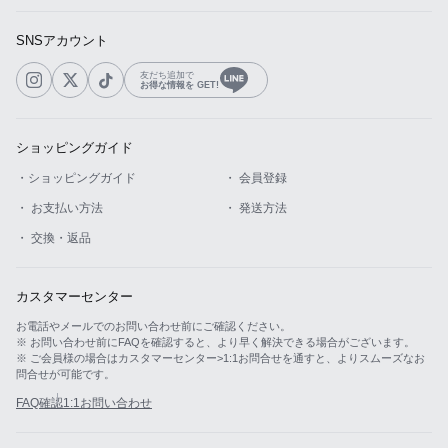
SNSアカウント
友だち追加で
お得な情報を GET!
ショッピングガイド
・ショッピングガイド
・ 会員登録
・ お支払い方法
・ 発送方法
・ 交換・返品
カスタマーセンター
お電話やメールでのお問い合わせ前にご確認ください。
※ お問い合わせ前にFAQを確認すると、より早く解決できる場合がございます。
※ ご会員様の場合はカスタマーセンター>1:1お問合せを通すと、よりスムーズなお
問合せが可能です。
FAQ確認
1:1お問い合わせ