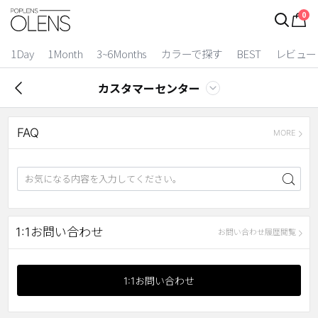
0
1Day
1Month
3~6Months
カラーで探す
BEST
レビュー
カスタマーセンター
FAQ
MORE
2 Weeks
1:1お問い合わせ
お問い合わせ履歴閲覧
3~6 Months
1:1お問い合わせ