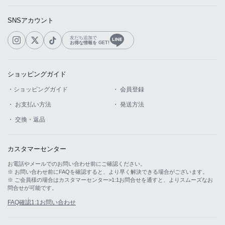
SNSアカウント
友だち追加で
お得な情報を GET!
ショッピングガイド
・ショッピングガイド
・ 会員登録
・ お支払い方法
・ 発送方法
・ 交換・返品
カスタマーセンター
お電話やメールでのお問い合わせ前にご確認ください。
※ お問い合わせ前にFAQを確認すると、より早く解決できる場合がございます。
※ ご会員様の場合はカスタマーセンター>1:1お問合せを通すと、よりスムーズなお
問合せが可能です。
FAQ確認
1:1お問い合わせ