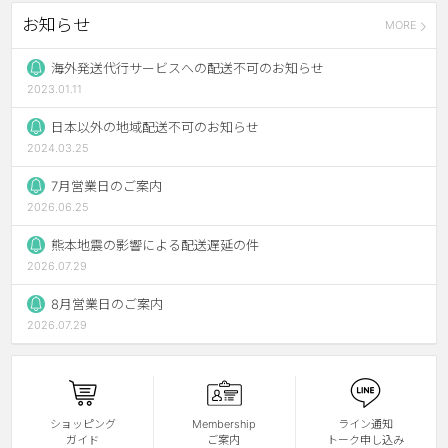
お知らせ
MORE
チョコ
ブラック
海外発送代行サービスへの配送不可のお知らせ
2023.01.11
グリーン
日本以外の地域配送不可のお知らせ
ピンク
2024.03.25
乱視用
7月営業日のご案内
2026.06.25
熊本地震の影響による配送遅延の件
2026.07.29
8月営業日のご案内
2026.07.29
ショッピング
Membership
ライン通知
ガイド
ご案内
トーク申し込み