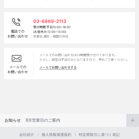
03-6869-2113
受付時間:平日10:00~18:00
電話での
(お昼休み:12:00~13:00)
お問い合わせ
休業日:週末・韓国の休日
メールでのお問い合わせは24時間受け付けております。
LINE
ただし、回答は平日のみとなりますので、予めご了承ください。
メールでの
メールでお問い合わせする
お問い合わせ
お知らせ
8月営業日のご案内
会社紹介
個人情報保護規約
特定商取引に基づく表記