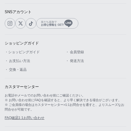
SNSアカウント
友だち追加で
お得な情報を GET!
ショッピングガイド
・ショッピングガイド
・ 会員登録
・ お支払い方法
・ 発送方法
・ 交換・返品
カスタマーセンター
お電話やメールでのお問い合わせ前にご確認ください。
※ お問い合わせ前にFAQを確認すると、より早く解決できる場合がございます。
※ ご会員様の場合はカスタマーセンター>1:1お問合せを通すと、よりスムーズなお
問合せが可能です。
FAQ確認
1:1お問い合わせ