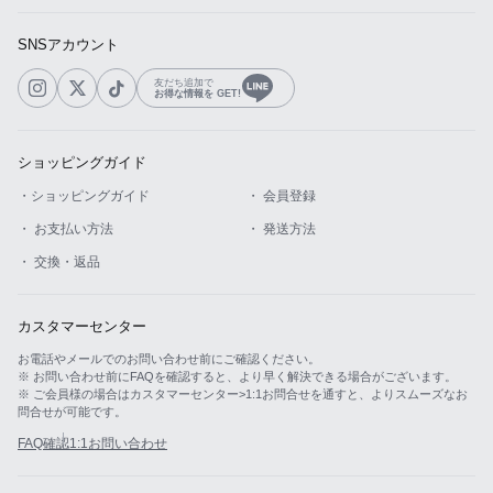
SNSアカウント
友だち追加で
お得な情報を GET!
ショッピングガイド
・ショッピングガイド
・ 会員登録
・ お支払い方法
・ 発送方法
・ 交換・返品
カスタマーセンター
お電話やメールでのお問い合わせ前にご確認ください。
※ お問い合わせ前にFAQを確認すると、より早く解決できる場合がございます。
※ ご会員様の場合はカスタマーセンター>1:1お問合せを通すと、よりスムーズなお
問合せが可能です。
FAQ確認
1:1お問い合わせ