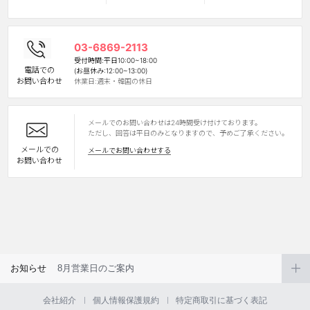
03-6869-2113
受付時間:平日10:00~18:00
電話での
(お昼休み:12:00~13:00)
お問い合わせ
休業日:週末・韓国の休日
メールでのお問い合わせは24時間受け付けております。
LINE
ただし、回答は平日のみとなりますので、予めご了承ください。
メールでの
メールでお問い合わせする
お問い合わせ
お知らせ
8月営業日のご案内
会社紹介
個人情報保護規約
特定商取引に基づく表記