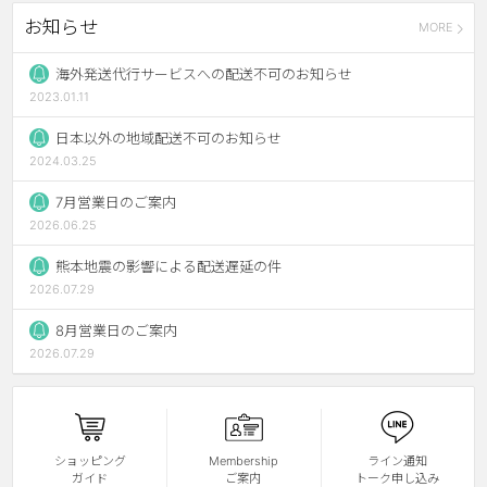
お知らせ
MORE
チョコ
ブラック
海外発送代行サービスへの配送不可のお知らせ
2023.01.11
グリーン
日本以外の地域配送不可のお知らせ
ピンク
2024.03.25
乱視用
7月営業日のご案内
2026.06.25
熊本地震の影響による配送遅延の件
2026.07.29
8月営業日のご案内
2026.07.29
ショッピング
Membership
ライン通知
ガイド
ご案内
トーク申し込み