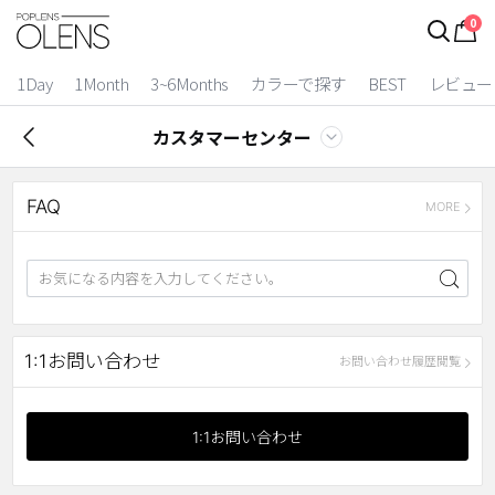
0
1Day
1Month
3~6Months
カラーで探す
BEST
レビュー
カスタマーセンター
FAQ
MORE
2 Weeks
1:1お問い合わせ
お問い合わせ履歴閲覧
3~6 Months
1:1お問い合わせ