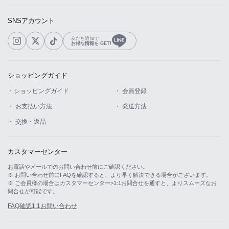
SNSアカウント
友だち追加で
お得な情報を GET!
ショッピングガイド
・ショッピングガイド
・ 会員登録
・ お支払い方法
・ 発送方法
・ 交換・返品
カスタマーセンター
お電話やメールでのお問い合わせ前にご確認ください。
※ お問い合わせ前にFAQを確認すると、より早く解決できる場合がございます。
※ ご会員様の場合はカスタマーセンター>1:1お問合せを通すと、よりスムーズなお
問合せが可能です。
FAQ確認
1:1お問い合わせ