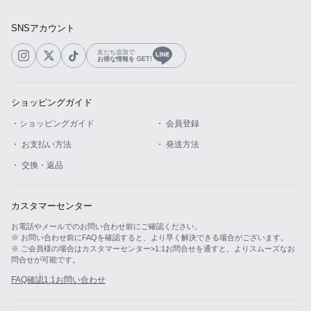
SNSアカウント
友だち追加で
お得な情報を GET!
ショッピングガイド
・ショッピングガイド
・ 会員登録
・ お支払い方法
・ 発送方法
・ 交換・返品
カスタマーセンター
お電話やメールでのお問い合わせ前にご確認ください。
※ お問い合わせ前にFAQを確認すると、より早く解決できる場合がございます。
※ ご会員様の場合はカスタマーセンター>1:1お問合せを通すと、よりスムーズなお
問合せが可能です。
FAQ確認
1:1お問い合わせ